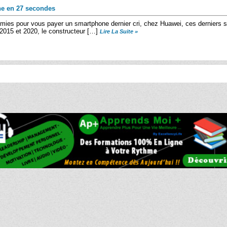
ne en 27 secondes
omies pour vous payer un smartphone dernier cri, chez Huawei, ces derniers 
e 2015 et 2020, le constructeur […]
Lire La Suite »