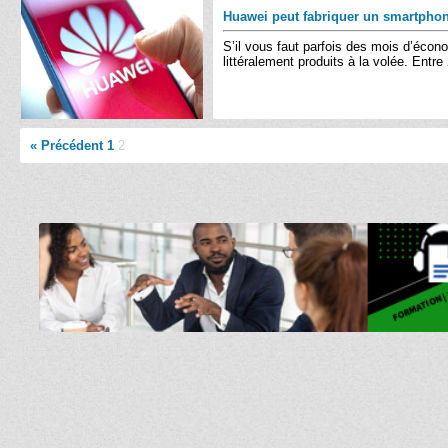
Huawei peut fabriquer un smartpho
S’il vous faut parfois des mois d’écon
littéralement produits à la volée. Entr
« Précédent
1
2