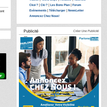
|
|
|
Ckoi ?
Cki ?
Les Bons Plan
Forum
|
|
Evènements
Télécharger
NewsLetter
sont
Annoncez Chez Nous!
Publicité
Créer Une Publicité