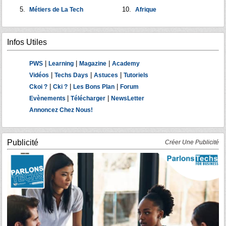
Métiers de La Tech
Afrique
Infos Utiles
|
|
|
PWS
Learning
Magazine
Academy
|
|
|
Vidéos
Techs Days
Astuces
Tutoriels
|
|
|
Ckoi ?
Cki ?
Les Bons Plan
Forum
|
|
Evènements
Télécharger
NewsLetter
Annoncez Chez Nous!
Publicité
Créer Une Publicité