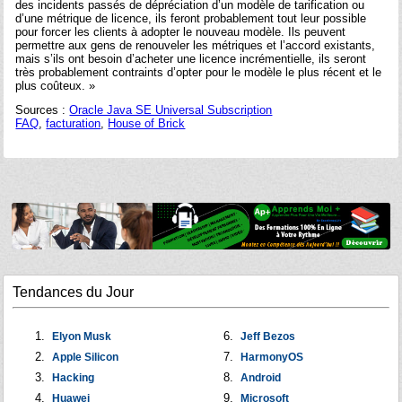
des incidents passés de dépréciation d’un modèle de tarification ou
d’une métrique de licence, ils feront probablement tout leur possible
pour forcer les clients à adopter le nouveau modèle. Ils peuvent
permettre aux gens de renouveler les métriques et l’accord existants,
mais s’ils ont besoin d’acheter une licence incrémentielle, ils seront
très probablement contraints d’opter pour le modèle le plus récent et le
plus coûteux. »
Sources :
Oracle Java SE Universal Subscription
FAQ
,
facturation
,
House of Brick
Tendances du Jour
Elyon Musk
Jeff Bezos
Apple Silicon
HarmonyOS
Hacking
Android
Huawei
Microsoft