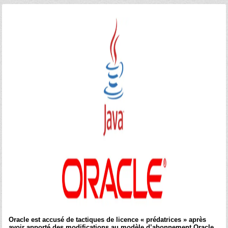
Oracle est accusé de tactiques de licence « prédatrices » après
avoir apporté des modifications au modèle d’abonnement Oracle