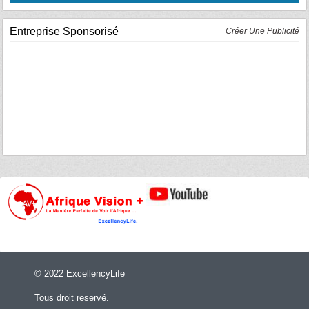
Entreprise Sponsorisé
Créer Une Publicité
© 2022 ExcellencyLife
Tous droit reservé.