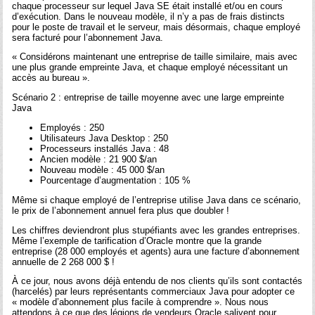
chaque processeur sur lequel Java SE était installé et/ou en cours
d’exécution. Dans le nouveau modèle, il n’y a pas de frais distincts
pour le poste de travail et le serveur, mais désormais, chaque employé
sera facturé pour l’abonnement Java.
« Considérons maintenant une entreprise de taille similaire, mais avec
une plus grande empreinte Java, et chaque employé nécessitant un
accès au bureau ».
Scénario 2 : entreprise de taille moyenne avec une large empreinte
Java
Employés : 250
Utilisateurs Java Desktop : 250
Processeurs installés Java : 48
Ancien modèle : 21 900 $/an
Nouveau modèle : 45 000 $/an
Pourcentage d’augmentation : 105 %
Même si chaque employé de l’entreprise utilise Java dans ce scénario,
le prix de l’abonnement annuel fera plus que doubler !
Les chiffres deviendront plus stupéfiants avec les grandes entreprises.
Même l’exemple de tarification d’Oracle montre que la grande
entreprise (28 000 employés et agents) aura une facture d’abonnement
annuelle de 2 268 000 $ !
À ce jour, nous avons déjà entendu de nos clients qu’ils sont contactés
(harcelés) par leurs représentants commerciaux Java pour adopter ce
« modèle d’abonnement plus facile à comprendre ». Nous nous
attendons à ce que des légions de vendeurs Oracle salivent pour