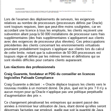
Lors de l’examen des déploiements de serveurs, les exigences
relatives au nombre de processeurs (processeurs définis par Oracle)
sont toujours requises, bien que peut-être moins soulignées, car en
accordant une licence à tous les employés, les clients reçoivent une
subvention allant jusqu’à 50 000 installations de processeur sans frais
supplémentaires (des frais supplémentaires s’appliqueront aux clients
avec des exigences de processeur plus élevées). Ces préoccupations
précédentes des clients concernant les environnements virtualisés
pourraient probablement toujours s’appliquer aux clients lors du calcul
de cette limite, notant que la subvention de 50 000 processeurs est
toujours régie et définie par les mêmes termes et définitions qui se
sont révélés difficiles pour certains clients auparavant.
Les réactions des professionnels
Craig Guarente, fondateur et PDG du conseiller en licences
logicielles Palisade Compliance
Craig Guarente a déclaré : « Oracle déplace toujours les clients vers le
nouveau modèle à un moment donné. De plus, quel est le prix ? Il n’y a
aucun moyen pour qu’Oracle n’applique pas une politique perpétuelle
d’augmentation des prix ».
Ce changement pénaliserait les entreprises qui avaient passé des
années à minimiser leur utilisation de Java, étant donné qu’elles seront
désormais facturées par employé, quelle que soit la quantité de Java