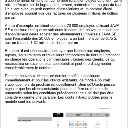
d’abonnements en fonction du nombre total d’employés du client, qu’ils
utilisent/exploitent le logiciel directement, indirectement ou pas du tout.
Un client avec un petit nombre d’installations et un nombre élevé
d’employés pourrait voir des factures de plusieurs millions de dollars
par an.
À titre d’exemple, un client comptant 20 000 employés utilisant JAVA
SE à quelque titre que ce soit dans le cadre des nouvelles conditions
d’abonnement devra acheter des abonnements universels JAVA SE
pour l’ensemble des 20 000 employés, à un tarif mensuel de 6,75 $,
soit un total de 1,62 million de dollars par an.
En outre, il est nécessaire d’octroyer une licence aux employés,
agents, sous-traitants et travailleurs temporaires de tiers qui prennent
en charge les opérations commerciales internes des clients, ce qui
nécessitera un examen plus approfondi et peut-être d’augmenter
considérablement le nombre.
Pour les nouveaux clients, ce dernier modèle s’appliquera
immédiatement et pour les clients existants, ce modèle pourrait
s’appliquer lors du prochain renouvellement. Bien qu’Oracle puisse
signaler que les clients existants pourraient être en mesure de
renouveler selon les conditions précédentes, cela ne doit pas être
considéré comme une garantie. Les coûts initiaux publiés pour le
modèle sont les suivants :