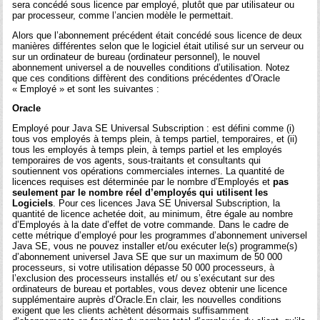
sera concédé sous licence par employé, plutôt que par utilisateur ou
par processeur, comme l’ancien modèle le permettait.
Alors que l’abonnement précédent était concédé sous licence de deux
manières différentes selon que le logiciel était utilisé sur un serveur ou
sur un ordinateur de bureau (ordinateur personnel), le nouvel
abonnement universel a de nouvelles conditions d’utilisation. Notez
que ces conditions diffèrent des conditions précédentes d’Oracle
« Employé » et sont les suivantes :
Oracle
Employé pour Java SE Universal Subscription : est défini comme (i)
tous vos employés à temps plein, à temps partiel, temporaires, et (ii)
tous les employés à temps plein, à temps partiel et les employés
temporaires de vos agents, sous-traitants et consultants qui
soutiennent vos opérations commerciales internes. La quantité de
licences requises est déterminée par le nombre d’Employés et
pas
seulement par le nombre réel d’employés qui utilisent les
Logiciels
. Pour ces licences Java SE Universal Subscription, la
quantité de licence achetée doit, au minimum, être égale au nombre
d’Employés à la date d’effet de votre commande. Dans le cadre de
cette métrique d’employé pour les programmes d’abonnement universel
Java SE, vous ne pouvez installer et/ou exécuter le(s) programme(s)
d’abonnement universel Java SE que sur un maximum de 50 000
processeurs, si votre utilisation dépasse 50 000 processeurs, à
l’exclusion des processeurs installés et/ ou s’exécutant sur des
ordinateurs de bureau et portables, vous devez obtenir une licence
supplémentaire auprès d’Oracle.En clair, les nouvelles conditions
exigent que les clients achètent désormais suffisamment