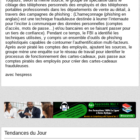
Toujours, selon la même source, le groupe se spécialise dans le
ciblage des téléphones personnels des employés et des téléphones
portables professionnels dans les départements de vente au détail, à
travers des campagnes de phishing : (L’hameçonnage (phishing en
anglais) est une technique frauduleuse destinée à leurrer l’internaute
pour l’inciter à communiquer des données personnelles (comptes
d’accès, mots de passe…) et/ou bancaires en se faisant passer pour
un tiers de confiance). Pendant ce temps, le FBI a identifié les
techniques utilisées, y compris un ensemble d’outils de phishing
sophistiqués capables de contourner l’authentification multi-facteurs.
Après avoir piraté les comptes des employés, ajoutent les sources, le
groupe mène une enquête sur le réseau de travail pour identifier le
processus de fonctionnement des cartes-cadeaux, puis passe aux
comptes piratés des employés pour créer des cartes-cadeaux
frauduleuses.
avec hespress
Tendances du Jour