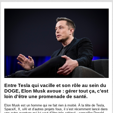
Entre Tesla qui vacille et son rôle au sein du
DOGE, Elon Musk avoue : gérer tout ça, c’est
loin d’être une promenade de santé.
Elon Musk est un homme qui ne fait rien à moitié. À la tête de Tesla,
SpaceX, X, xAI et d’autres projets fous, il s’est récemment lancé dans
une autre aventure qui lui vaut d’être très critiqué : conseiller Donald