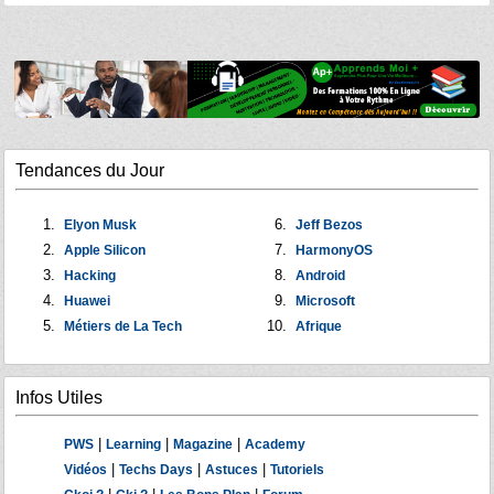
Tendances du Jour
Elyon Musk
Jeff Bezos
Apple Silicon
HarmonyOS
Hacking
Android
Huawei
Microsoft
Métiers de La Tech
Afrique
Infos Utiles
|
|
|
PWS
Learning
Magazine
Academy
|
|
|
Vidéos
Techs Days
Astuces
Tutoriels