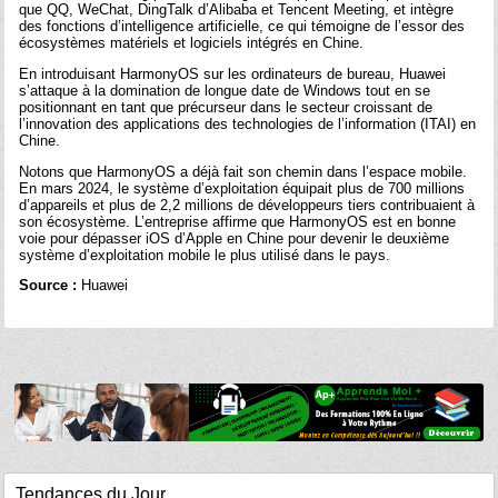
que QQ, WeChat, DingTalk d’Alibaba et Tencent Meeting, et intègre
des fonctions d’intelligence artificielle, ce qui témoigne de l’essor des
écosystèmes matériels et logiciels intégrés en Chine.
En introduisant HarmonyOS sur les ordinateurs de bureau, Huawei
s’attaque à la domination de longue date de Windows tout en se
positionnant en tant que précurseur dans le secteur croissant de
l’innovation des applications des technologies de l’information (ITAI) en
Chine.
Notons que HarmonyOS a déjà fait son chemin dans l’espace mobile.
En mars 2024, le système d’exploitation équipait plus de 700 millions
d’appareils et plus de 2,2 millions de développeurs tiers contribuaient à
son écosystème. L’entreprise affirme que HarmonyOS est en bonne
voie pour dépasser iOS d’Apple en Chine pour devenir le deuxième
système d’exploitation mobile le plus utilisé dans le pays.
Source :
Huawei
Tendances du Jour