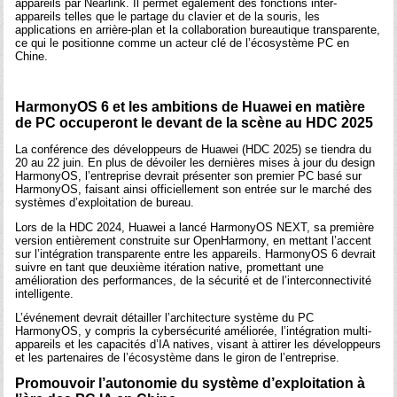
appareils par Nearlink. Il permet également des fonctions inter-
appareils telles que le partage du clavier et de la souris, les
applications en arrière-plan et la collaboration bureautique transparente,
ce qui le positionne comme un acteur clé de l’écosystème PC en
Chine.
HarmonyOS 6 et les ambitions de Huawei en matière
de PC occuperont le devant de la scène au HDC 2025
La conférence des développeurs de Huawei (HDC 2025) se tiendra du
20 au 22 juin. En plus de dévoiler les dernières mises à jour du design
HarmonyOS, l’entreprise devrait présenter son premier PC basé sur
HarmonyOS, faisant ainsi officiellement son entrée sur le marché des
systèmes d’exploitation de bureau.
Lors de la HDC 2024, Huawei a lancé HarmonyOS NEXT, sa première
version entièrement construite sur OpenHarmony, en mettant l’accent
sur l’intégration transparente entre les appareils. HarmonyOS 6 devrait
suivre en tant que deuxième itération native, promettant une
amélioration des performances, de la sécurité et de l’interconnectivité
intelligente.
L’événement devrait détailler l’architecture système du PC
HarmonyOS, y compris la cybersécurité améliorée, l’intégration multi-
appareils et les capacités d’IA natives, visant à attirer les développeurs
et les partenaires de l’écosystème dans le giron de l’entreprise.
Promouvoir l’autonomie du système d’exploitation à